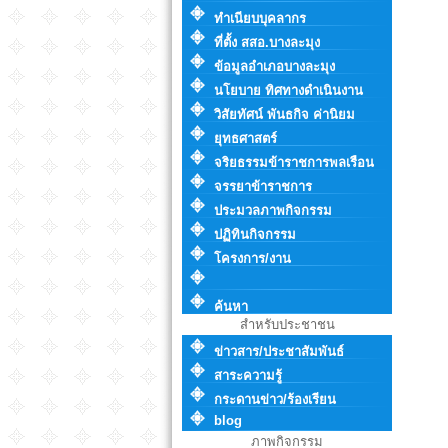
ทำเนียบบุคลากร
ที่ตั้ง สสอ.บางละมุง
ข้อมูลอำเภอบางละมุง
นโยบาย ทิศทางดำเนินงาน
วิสัยทัศน์ พันธกิจ ค่านิยม
ยุทธศาสตร์
จริยธรรมข้าราชการพลเรือน
จรรยาข้าราชการ
ประมวลภาพกิจกรรม
ปฏิทินกิจกรรม
โครงการ/งาน
ค้นหา
สำหรับประชาชน
ข่าวสาร/ประชาสัมพันธ์
สาระความรู้
กระดานข่าว/ร้องเรียน
blog
ภาพกิจกรรม