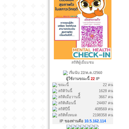
สถิติผู้เยี่ยมชม
เริ่มนับ 22/ต.ค./2560
ผู้ใช้งานขณะนี้
22
IP
ขณะนี้
22 คน
สถิติวันนี้
1628 คน
สถิติเมื่อวานนี้ี้
3667 คน
สถิติเดือนนี้
24497 คน
สถิติปีนี้
408569 คน
สถิติทั้งหมด
2198358 คน
IP ของท่านคือ
10.5.162.114