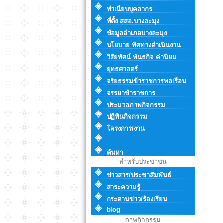
ทำเนียบบุคลากร
ที่ตั้ง สสอ.บางละมุง
ข้อมูลอำเภอบางละมุง
นโยบาย ทิศทางดำเนินงาน
วิสัยทัศน์ พันธกิจ ค่านิยม
ยุทธศาสตร์
จริยธรรมข้าราชการพลเรือน
จรรยาข้าราชการ
ประมวลภาพกิจกรรม
ปฏิทินกิจกรรม
โครงการ/งาน
ค้นหา
สำหรับประชาชน
ข่าวสาร/ประชาสัมพันธ์
สาระความรู้
กระดานข่าว/ร้องเรียน
blog
ภาพกิจกรรม