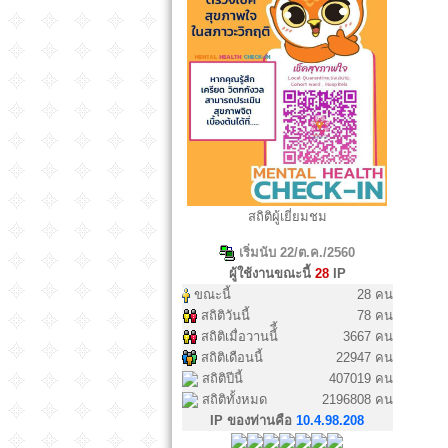
สถิติผู้เยี่ยมชม
เริ่มนับ 22/ต.ค./2560
ผู้ใช้งานขณะนี้
28
IP
ขณะนี้
28 คน
สถิติวันนี้
78 คน
สถิติเมื่อวานนี้ี้
3667 คน
สถิติเดือนนี้
22947 คน
สถิติปีนี้
407019 คน
สถิติทั้งหมด
2196808 คน
IP ของท่านคือ
10.4.98.208